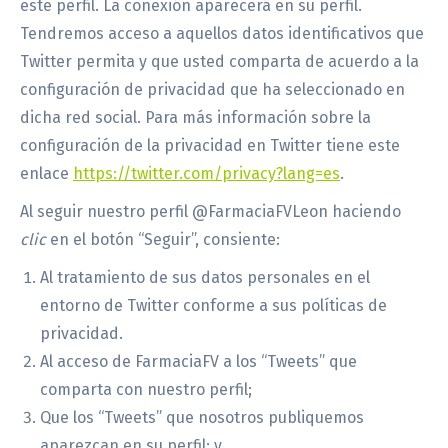
este perfil. La conexión aparecerá en su perfil.
Tendremos acceso a aquellos datos identificativos que
Twitter permita y que usted comparta de acuerdo a la
configuración de privacidad que ha seleccionado en
dicha red social. Para más información sobre la
configuración de la privacidad en Twitter tiene este
enlace
https://twitter.com/privacy?lang=es
.
Al seguir nuestro perfil @FarmaciaFVLeon haciendo
clic
en el botón “Seguir”, consiente:
Al tratamiento de sus datos personales en el
entorno de Twitter conforme a sus políticas de
privacidad.
Al acceso de FarmaciaFV a los “Tweets” que
comparta con nuestro perfil;
Que los “Tweets” que nosotros publiquemos
aparezcan en su perfil; y