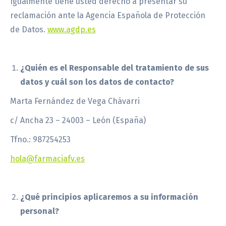
Igualmente tiene usted derecho a presentar su
reclamación ante la Agencia Española de Protección
de Datos.
www.agdp.es
¿Quién es el Responsable del tratamiento de sus
datos y cuál son los datos de contacto?
Marta Fernández de Vega Chávarri
c/ Ancha 23 – 24003 – León (España)
Tfno.: 987254253
hola@farmaciafv.es
¿Qué principios aplicaremos a su información
personal?