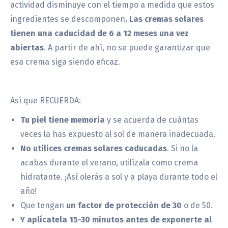
actividad disminuye con el tiempo a medida que estos
ingredientes se descomponen
. Las cremas solares
tienen una caducidad de 6 a 12 meses una vez
abiertas
. A partir de ahí, no se puede garantizar que
esa crema siga siendo eficaz.
Así que RECUERDA:
Tu piel tiene memoria
y se acuerda de cuántas
veces la has expuesto al sol de manera inadecuada.
No utilices cremas solares caducadas
. Si no la
acabas durante el verano, utilízala como crema
hidratante. ¡Así olerás a sol y a playa durante todo el
año!
Que tengan
un factor de protección de 30
o de 50.
Y aplícatela 15-30 minutos antes de exponerte al