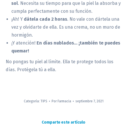
sol
. Necesita su tiempo para que la piel la absorba y
cumpla perfectamente con su función.
¡Ah! Y
dátela cada 2 horas
. No vale con dártela una
vez y olvidarte de ella. Es una crema, no un muro de
hormigón.
¡Y atención!
En días nublados… ¡también te puedes
quemar!
No pongas tu piel al límite. Ella te protege todos los
días. Protégela tú a ella.
Categoría:
TIPS
Por
Farmacia
septiembre 7, 2021
Comparte este artículo