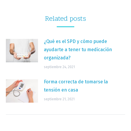
Related posts
¿Qué es el SPD y cómo puede
ayudarte a tener tu medicación
organizada?
septiembre 24, 2021
Forma correcta de tomarse la
tensión en casa
septiembre 21, 2021