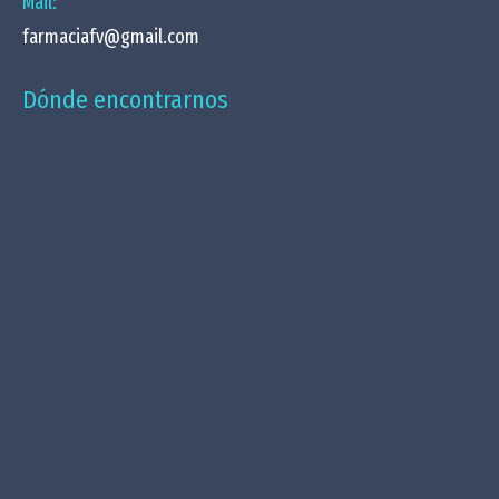
Mail:
farmaciafv@gmail.com
Dónde encontrarnos