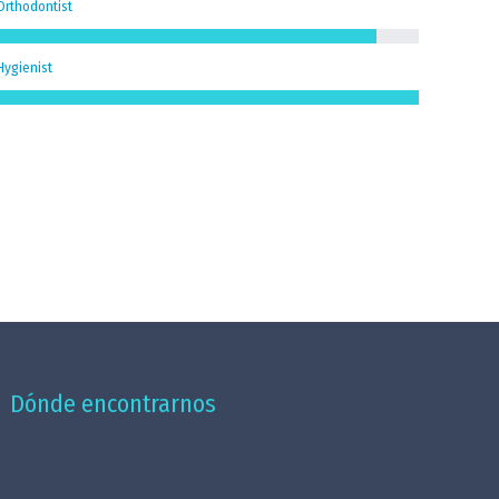
Orthodontist
Hygienist
Dónde encontrarnos