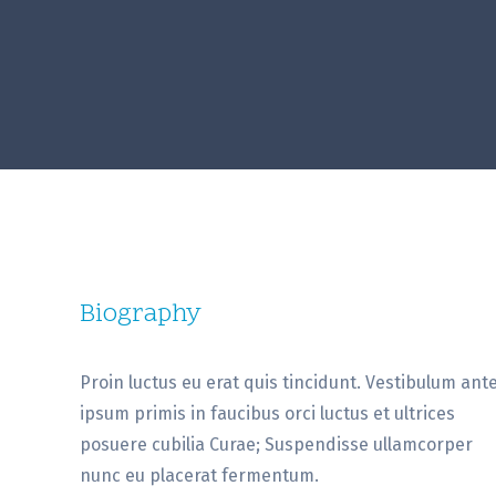
Biography
Proin luctus eu erat quis tincidunt. Vestibulum ant
ipsum primis in faucibus orci luctus et ultrices
posuere cubilia Curae; Suspendisse ullamcorper
nunc eu placerat fermentum.