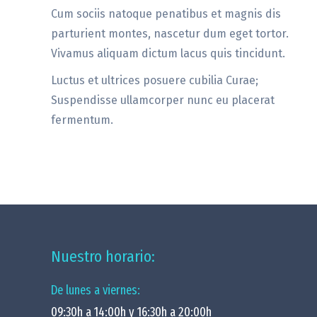
Cum sociis natoque penatibus et magnis dis
parturient montes, nascetur dum eget tortor.
Vivamus aliquam dictum lacus quis tincidunt.
Luctus et ultrices posuere cubilia Curae;
Suspendisse ullamcorper nunc eu placerat
fermentum.
Nuestro horario:
De lunes a viernes:
09:30h a 14:00h y 16:30h a 20:00h