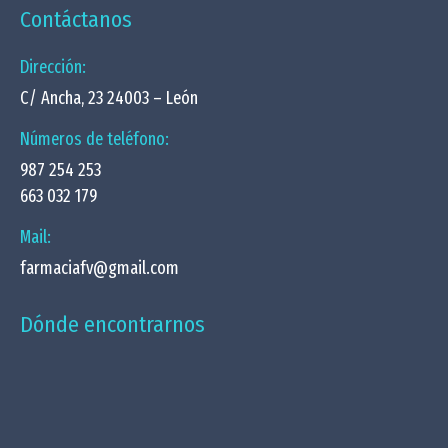
Contáctanos
Dirección:
C/ Ancha, 23 24003 – León
Números de teléfono:
987 254 253
663 032 179
Mail:
farmaciafv@gmail.com
Dónde encontrarnos