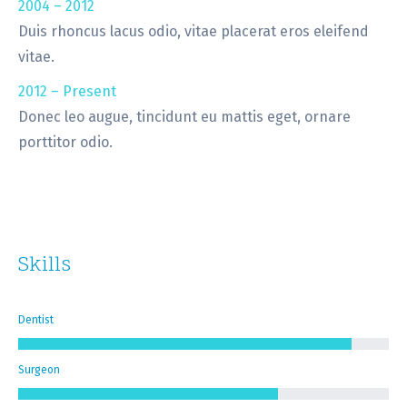
2004 – 2012
Duis rhoncus lacus odio, vitae placerat eros eleifend
vitae.
2012 – Present
Donec leo augue, tincidunt eu mattis eget, ornare
porttitor odio.
Skills
Dentist
Surgeon