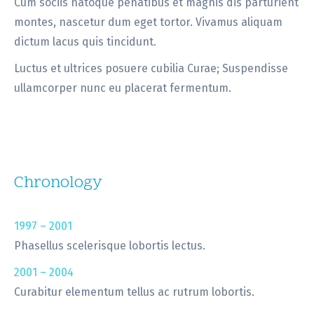
Cum sociis natoque penatibus et magnis dis parturient
montes, nascetur dum eget tortor. Vivamus aliquam
dictum lacus quis tincidunt.
Luctus et ultrices posuere cubilia Curae; Suspendisse
ullamcorper nunc eu placerat fermentum.
Chronology
1997 – 2001
Phasellus scelerisque lobortis lectus.
2001 – 2004
Curabitur elementum tellus ac rutrum lobortis.