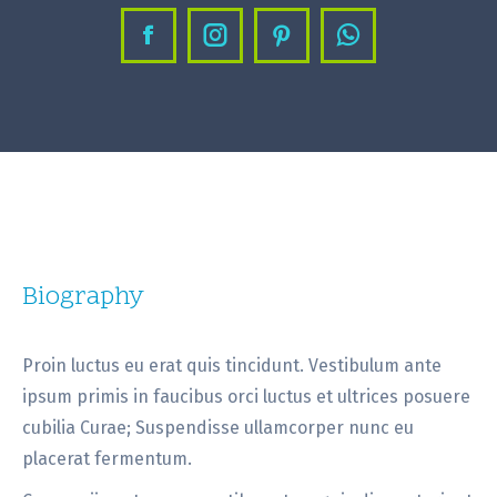
Facebook
Instagram
Pinterest
Whatsapp
Biography
Proin luctus eu erat quis tincidunt. Vestibulum ante
ipsum primis in faucibus orci luctus et ultrices posuere
cubilia Curae; Suspendisse ullamcorper nunc eu
placerat fermentum.